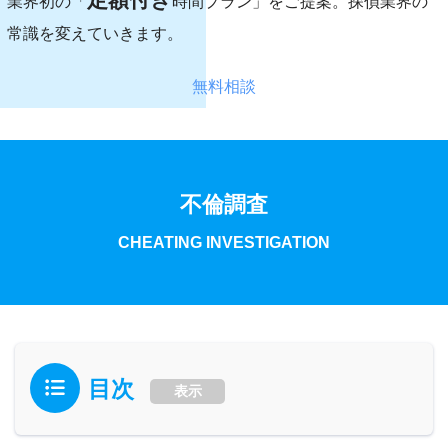
業界初の「
時間プラン」をご提案。探偵業界の
常識を変えていきます。
無料相談
不倫調査
CHEATING INVESTIGATION
目次
表示