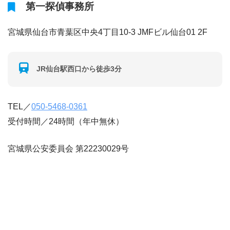
第一探偵事務所
宮城県仙台市青葉区中央4丁目10-3 JMFビル仙台01 2F
JR仙台駅西口から徒歩3分
TEL／
050-5468-0361
受付時間／24時間（年中無休）
宮城県公安委員会 第22230029号