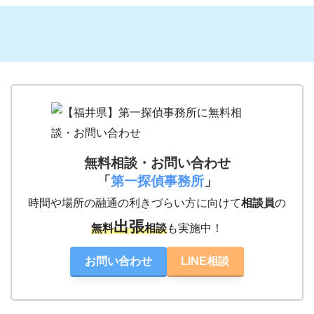
無料相談・お問い合わせ
「
第一探偵事務所
」
時間や場所の融通の利きづらい方に向けて
相談員
の
出張
無料
相談
も実施中！
お問い合わせ
LINE相談